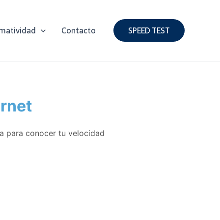
matividad
Contacto
SPEED TEST
ernet
da para conocer tu velocidad