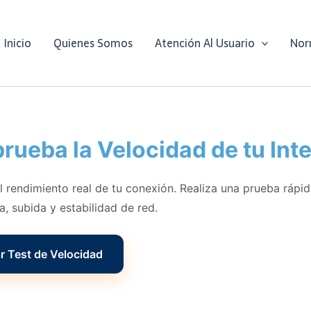
Inicio
Quienes Somos
Atención Al Usuario
Nor
ueba la Velocidad de tu Int
 rendimiento real de tu conexión. Realiza una prueba rápi
, subida y estabilidad de red.
r Test de Velocidad