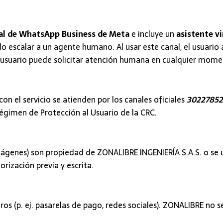
ial de WhatsApp Business de Meta
e incluye un
asistente v
do escalar a un agente humano. Al usar este canal, el usuario
l usuario puede solicitar atención humana en cualquier mome
on el servicio se atienden por los canales oficiales
30227852
Régimen de Protección al Usuario de la CRC.
imágenes) son propiedad de ZONALIBRE INGENIERÍA S.A.S. o se 
orización previa y escrita.
ros (p. ej. pasarelas de pago, redes sociales). ZONALIBRE no s