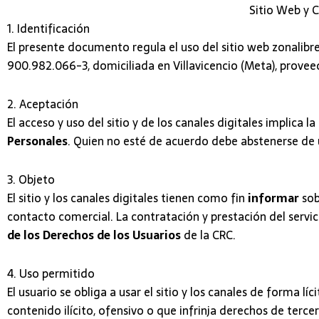
Sitio Web y 
1. Identificación
El presente documento regula el uso del sitio web zonalibr
900.982.066-3, domiciliada en Villavicencio (Meta), provee
2. Aceptación
El acceso y uso del sitio y de los canales digitales implica la
Personales
. Quien no esté de acuerdo debe abstenerse de 
3. Objeto
El sitio y los canales digitales tienen como fin
informar
sob
contacto comercial. La contratación y prestación del servici
de los Derechos de los Usuarios
de la CRC.
4. Uso permitido
El usuario se obliga a usar el sitio y los canales de forma líc
contenido ilícito, ofensivo o que infrinja derechos de ter