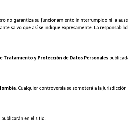
pero no garantiza su funcionamiento ininterrumpido ni la aus
ante salvo que así se indique expresamente. La responsabilid
de Tratamiento y Protección de Datos Personales
publicada
olombia
. Cualquier controversia se someterá a la jurisdicción 
ublicarán en el sitio.