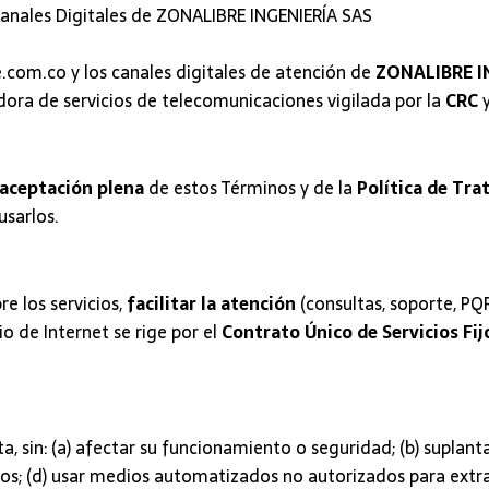
Canales Digitales de ZONALIBRE INGENIERÍA SAS
e.com.co y los canales digitales de atención de
ZONALIBRE IN
dora de servicios de telecomunicaciones vigilada por la
CRC
y
aceptación plena
de estos Términos y de la
Política de Tr
usarlos.
re los servicios,
facilitar la atención
(consultas, soporte, PQR
o de Internet se rige por el
Contrato Único de Servicios Fij
ita, sin: (a) afectar su funcionamiento o seguridad; (b) suplant
ceros; (d) usar medios automatizados no autorizados para extr