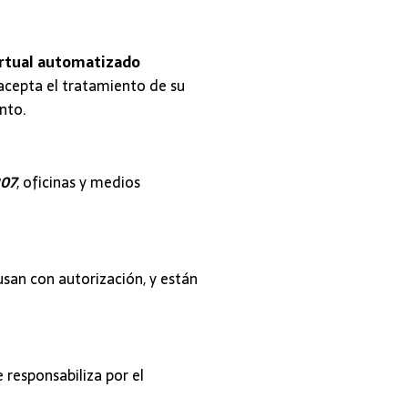
irtual automatizado
 acepta el tratamiento de su
nto.
07
, oficinas y medios
usan con autorización, y están
e responsabiliza por el