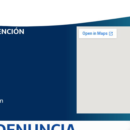
ENCIÓN
m