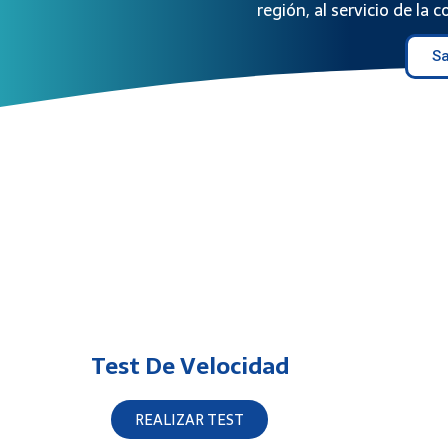
región, al servicio de la
S
Test De Velocidad
REALIZAR TEST