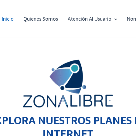
Inicio
Quienes Somos
Atención Al Usuario
Nor
XPLORA NUESTROS PLANES 
INTERNET