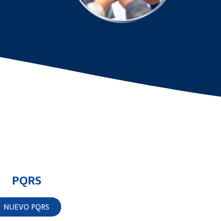
PQRS
NUEVO PQRS