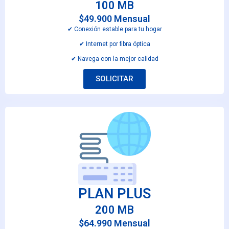
100 MB
$49.900 Mensual
✔︎ Conexión estable para tu hogar
✔︎ Internet por fibra óptica
✔︎ Navega con la mejor calidad
SOLICITAR
PLAN PLUS
200 MB
$64.990 Mensual