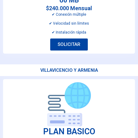
60 MB
$240.000 Mensual
✔︎ Conexión múltiple
✔︎ Velocidad sin límites
✔︎ Instalación rápida
SOLICITAR
VILLAVICENCIO Y ARMENIA
PLAN BASICO