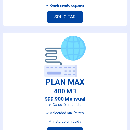
✔︎ Rendimiento superior
SOLICITAR
PLAN MAX
400 MB
$99.900 Mensual
✔︎ Conexión múltiple
✔︎ Velocidad sin límites
✔︎ Instalación rápida